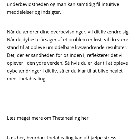
underbevidstheden og man kan samtidig få intuitive
meddelelser og indsigter.
Når du ændrer dine overbevisninger, vil dit liv ændre sig.
Når de dybeste årsager af et problem er løst, vil du være i
stand til at opleve umiddelbare livsændrende resultater.
Det, der er sandheden for os inden i, reflekterer det vi
oplever i den ydre verden. Så hvis du er klar til at opleve
dybe ændringer i dit liv, så er du klar til at blive healet
med Thetahealing.
Læs meget mere om Thetahealing her
Læs her, hvordan Thetahealing kan afhjælpe stress