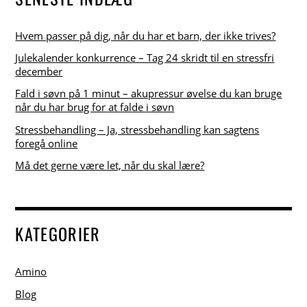
Hvem passer på dig, når du har et barn, der ikke trives?
Julekalender konkurrence – Tag 24 skridt til en stressfri
december
Fald i søvn på 1 minut – akupressur øvelse du kan bruge
når du har brug for at falde i søvn
Stressbehandling – Ja, stressbehandling kan sagtens
foregå online
Må det gerne være let, når du skal lære?
KATEGORIER
Amino
Blog