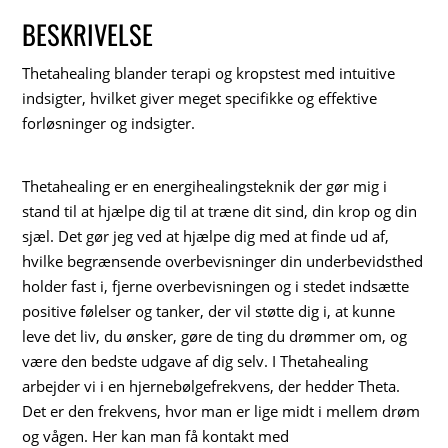
BESKRIVELSE
Thetahealing blander terapi og kropstest med intuitive
indsigter, hvilket giver meget specifikke og effektive
forløsninger og indsigter.
Thetahealing er en energihealingsteknik der gør mig i
stand til at hjælpe dig til at træne dit sind, din krop og din
sjæl. Det gør jeg ved at hjælpe dig med at finde ud af,
hvilke begrænsende overbevisninger din underbevidsthed
holder fast i, fjerne overbevisningen og i stedet indsætte
positive følelser og tanker, der vil støtte dig i, at kunne
leve det liv, du ønsker, gøre de ting du drømmer om, og
være den bedste udgave af dig selv. I Thetahealing
arbejder vi i en hjernebølgefrekvens, der hedder Theta.
Det er den frekvens, hvor man er lige midt i mellem drøm
og vågen. Her kan man få kontakt med