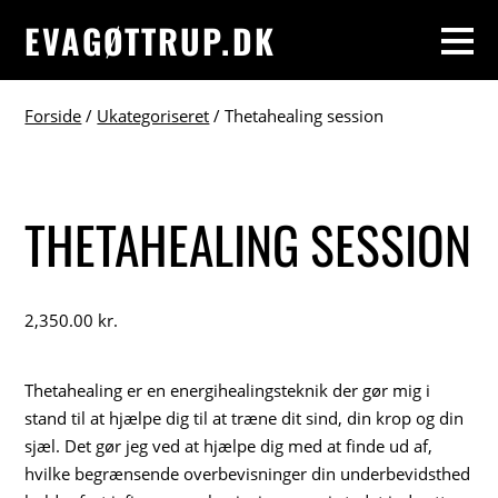
EVAGØTTRUP.DK
Forside
/
Ukategoriseret
/ Thetahealing session
THETAHEALING SESSION
2,350.00
kr.
Thetahealing er en energihealingsteknik der gør mig i
stand til at hjælpe dig til at træne dit sind, din krop og din
sjæl. Det gør jeg ved at hjælpe dig med at finde ud af,
hvilke begrænsende overbevisninger din underbevidsthed