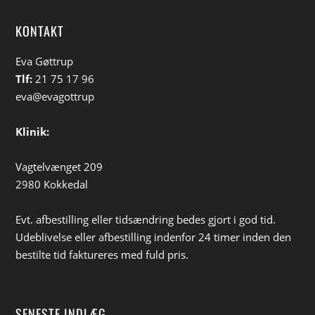
KONTAKT
Eva Gøttrup
Tlf:
21 75 17 96
eva@evagottrup
Klinik:
Vagtelvænget 209
2980 Kokkedal
Evt. afbestilling eller tidsændring bedes gjort i god tid.
Udeblivelse eller afbestilling indenfor 24 timer inden den
bestilte tid faktureres med fuld pris.
SENESTE INDLÆG