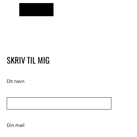
TILFØJ TIL KURV
SKRIV TIL MIG
Dit navn
Din mail