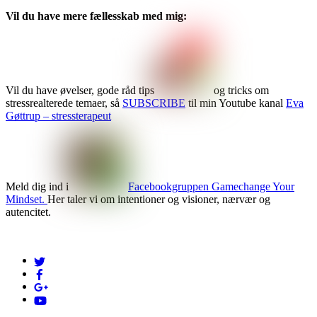
Vil du have mere fællesskab med mig:
Vil du have øvelser, gode råd tips
og tricks om
stressrealterede temaer, så
SUBSCRIBE
til min Youtube kanal
Eva
Gøttrup – stressterapeut
Meld dig ind i
Facebookgruppen Gamechange Your
Mindset.
Her taler vi om intentioner og visioner, nærvær og
autencitet.