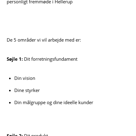
personligt fremmøde i Hellerup
De 5 områder vi vil arbejde med er:
Søjle 1:
Dit forretningsfundament
Din vision
Dine styrker
Din målgruppe og dine ideelle kunder
Søjle 2:
Dit produkt