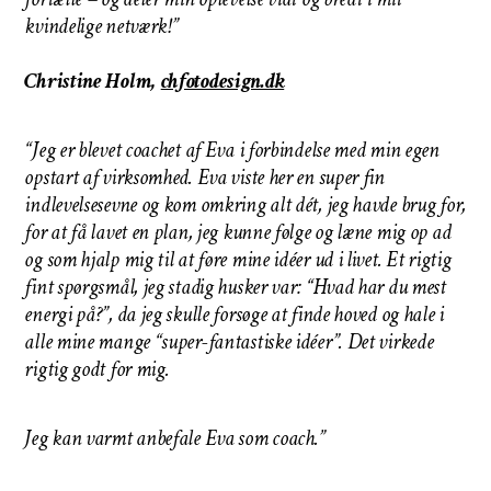
kvindelige netværk!”
Christine Holm,
chfotodesign.dk
“Jeg er blevet coachet af Eva i forbindelse med min egen
opstart af virksomhed. Eva viste her en super fin
indlevelsesevne og kom omkring alt dét, jeg havde brug for,
for at få lavet en plan, jeg kunne følge og læne mig op ad
og som hjalp mig til at føre mine idéer ud i livet. Et rigtig
fint spørgsmål, jeg stadig husker var: “Hvad har du mest
energi på?”, da jeg skulle forsøge at finde hoved og hale i
alle mine mange “super-fantastiske idéer”. Det virkede
rigtig godt for mig.
Jeg kan varmt anbefale Eva som coach.”