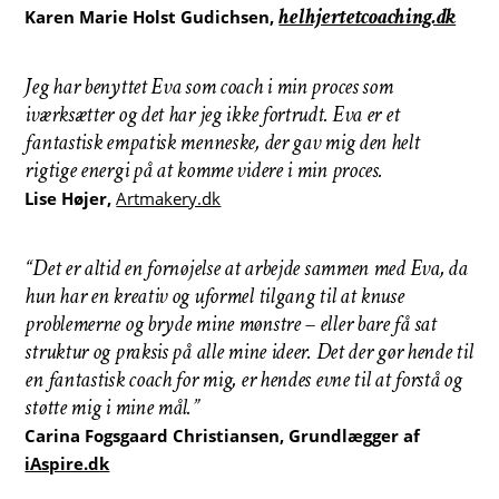
helhjertetcoaching.dk
Karen Marie Holst Gudichsen,
Jeg har benyttet Eva som coach i min proces som
iværksætter og det har jeg ikke fortrudt. Eva er et
fantastisk empatisk menneske, der gav mig den helt
rigtige energi på at komme videre i min proces.
Lise Højer,
Artmakery.dk
“Det er altid en fornøjelse at arbejde sammen med Eva, da
hun har en kreativ og uformel tilgang til at knuse
problemerne og bryde mine mønstre – eller bare få sat
struktur og praksis på alle mine ideer. Det der gør hende til
en fantastisk coach for mig, er hendes evne til at forstå og
støtte mig i mine mål.”
Carina Fogsgaard Christiansen, Grundlægger af
iAspire.dk