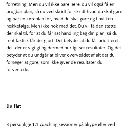
forretning. Men du vil ikke bare lære, du vil også få en
brugbar plan, så du ved skridt for skridt hvad du skal gøre
og har en køreplan for, hvad du skal gøre og i hvilken
rækkefølge. Men ikke nok med det. Du vil få den støtte
der skal til, for at du får sat handling bag din plan, så du
rent faktisk får det gjort. Det betyder at du får prioriteret
det, der er vigtigt og dermed hurtigt ser resultater. Og det
betyder at du undgår at bliver overvældet af alt det du
forsøger at gøre, som ikke giver de resultater du
forventede.
Du får:
8 personlige 1:1 coaching sessioner på Skype eller ved