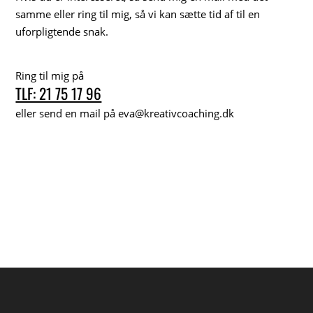
samme eller ring til mig, så vi kan sætte tid af til en
uforpligtende snak.
Ring til mig på
TLF: 21 75 17 96
eller send en mail på eva@kreativcoaching.dk