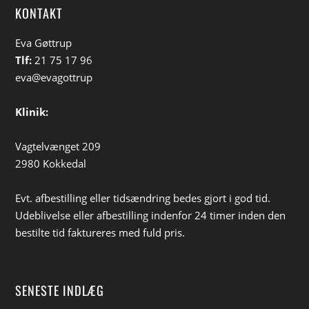
KONTAKT
Eva Gøttrup
Tlf:
21 75 17 96
eva@evagottrup
Klinik:
Vagtelvænget 209
2980 Kokkedal
Evt. afbestilling eller tidsændring bedes gjort i god tid.
Udeblivelse eller afbestilling indenfor 24 timer inden den
bestilte tid faktureres med fuld pris.
SENESTE INDLÆG