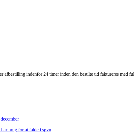
ler afbestilling indenfor 24 timer inden den bestilte tid faktureres med ful
ri december
har brug for at falde i søvn