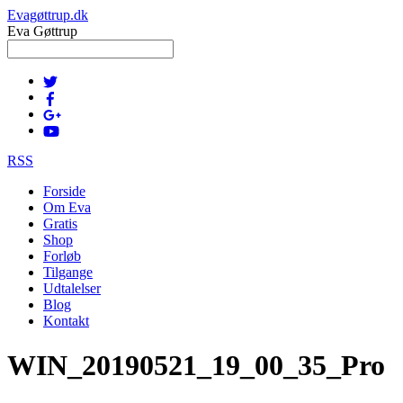
Evagøttrup.dk
Eva Gøttrup
RSS
Forside
Om Eva
Gratis
Shop
Forløb
Tilgange
Udtalelser
Blog
Kontakt
WIN_20190521_19_00_35_Pro