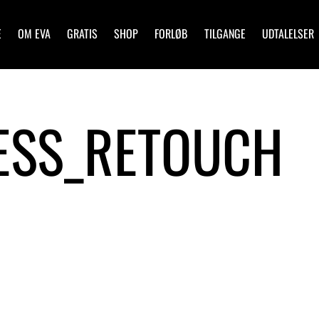
E
OM EVA
GRATIS
SHOP
FORLØB
TILGANGE
UDTALELSER
ESS_RETOUCH