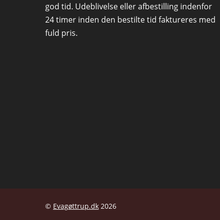
god tid. Udeblivelse eller afbestilling indenfor
24 timer inden den bestilte tid faktureres med
fuld pris.
©
Evagøttrup.dk
2026