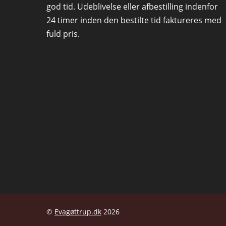
god tid. Udeblivelse eller afbestilling indenfor
24 timer inden den bestilte tid faktureres med
fuld pris.
©
Evagøttrup.dk
2026