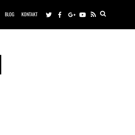
BLOG
KONTAKT
RSS
N