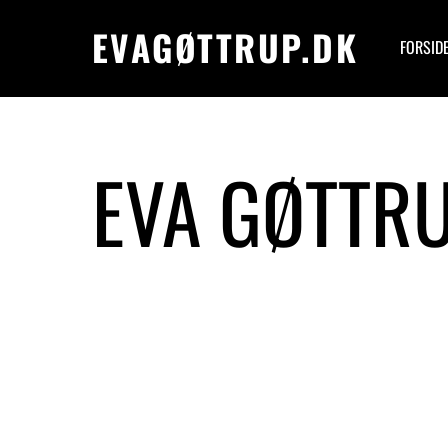
EVAGØTTRUP.DK
FORSID
EVA GØTTRU