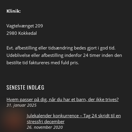
Klinik:
Vagtelvænget 209
2980 Kokkedal
Evt. afbestilling eller tidsændring bedes gjort i god tid.
Udeblivelse eller afbestilling indenfor 24 timer inden den
bestilte tid faktureres med fuld pris.
SENESTE INDLÆG
Hvem passer på dig, når du har et barn, der ikke trives?
31. januar 2025
Julekalender konkurrence – Tag 24 skridt til en
stressfri december
26. november 2020