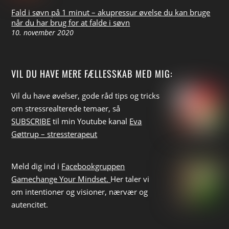
Fald i søvn på 1 minut – akupressur øvelse du kan bruge
når du har brug for at falde i søvn
10. november 2020
VIL DU HAVE MERE FÆLLESSKAB MED MIG:
Vil du have øvelser, gode råd tips
og tricks
om stressrealterede temaer, så
SUBSCRIBE
til min Youtube kanal
Eva
Gøttrup – stressterapeut
Meld dig ind i
Facebookgruppen
Gamechange Your Mindset.
Her taler vi
om intentioner og visioner, nærvær og
autencitet.