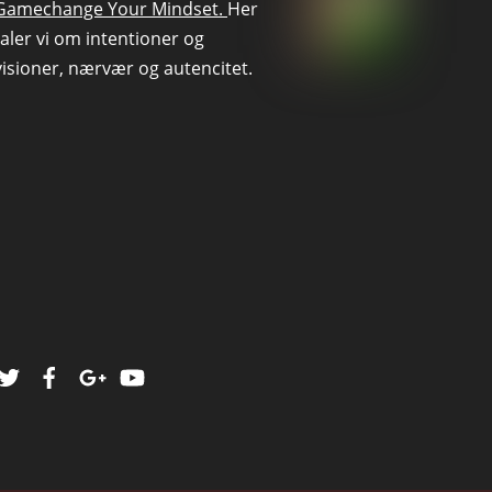
Gamechange Your Mindset.
Her
taler vi om intentioner og
visioner, nærvær og autencitet.