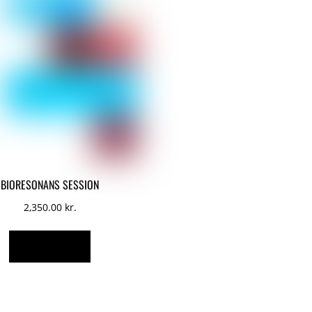
BIORESONANS SESSION
2,350.00
kr.
TILFØJ TIL KURV