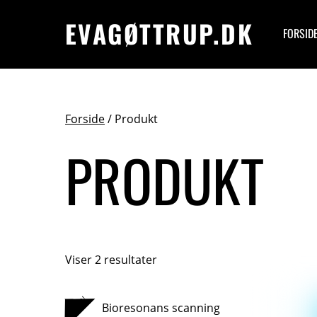
EVAGØTTRUP.DK
FORSID
Forside
/ Produkt
PRODUKT
Viser 2 resultater
TILBUD!