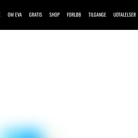
E
OM EVA
GRATIS
SHOP
FORLØB
TILGANGE
UDTALELSER